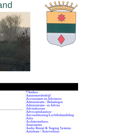
and
*Anders
Aannemersbedrijf
Accountants en Adviseurs
Administratie / Belastingen
Administratie- en Advies
Adviesbureau
Advocatenkantoor
Airconditioning/Luchtbehandeling
Arbo
Architectenburo
Assurantien
Audio Rental & Staging Systems
Autolease / Autoverhuur